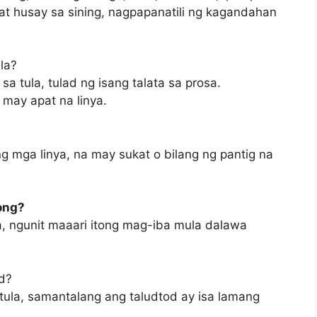
at husay sa sining, nagpapanatili ng kagandahan
la?
 sa tula, tulad ng isang talata sa prosa.
may apat na linya.
mga linya, na may sukat o bilang ng pantig na
ong?
, ngunit maaari itong mag-iba mula dalawa
d?
tula, samantalang ang taludtod ay isa lamang