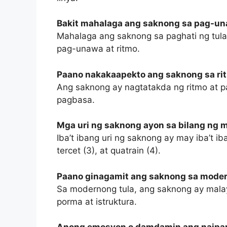
Bakit mahalaga ang saknong sa pag-un
Mahalaga ang saknong sa paghati ng tula
pag-unawa at ritmo.
Paano nakakaapekto ang saknong sa rit
Ang saknong ay nagtatakda ng ritmo at p
pagbasa.
Mga uri ng saknong ayon sa bilang ng 
Iba’t ibang uri ng saknong ay may iba’t ib
tercet (3), at quatrain (4).
Paano ginagamit ang saknong sa moder
Sa modernong tula, ang saknong ay malay
porma at istruktura.