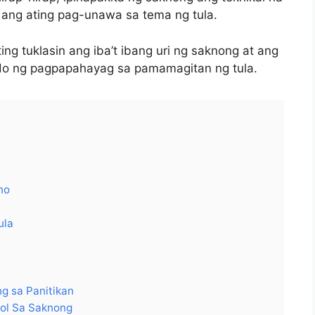
ang ating pag-unawa sa tema ng tula.
 tuklasin ang iba’t ibang uri ng saknong at ang
ndo ng pagpapahayag sa pamamagitan ng tula.
no
ula
g sa Panitikan
ol Sa Saknong