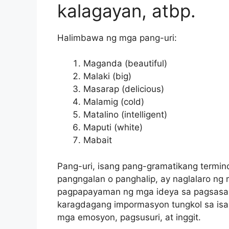
kalagayan, atbp.
Halimbawa ng mga pang-uri:
Maganda (beautiful)
Malaki (big)
Masarap (delicious)
Malamig (cold)
Matalino (intelligent)
Maputi (white)
Mabait
Pang-uri, isang pang-gramatikang termin
pangngalan o panghalip, ay naglalaro ng
pagpapayaman ng mga ideya sa pagsasalit
karagdagang impormasyon tungkol sa isa
mga emosyon, pagsusuri, at inggit.