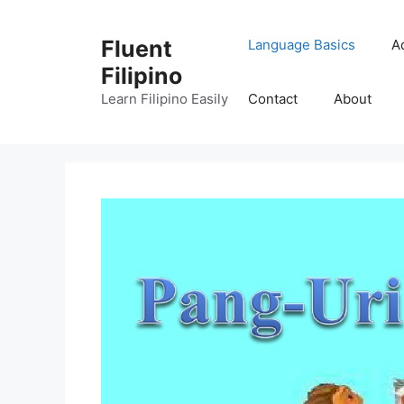
Skip
to
Fluent
Language Basics
A
content
Filipino
Learn Filipino Easily
Contact
About