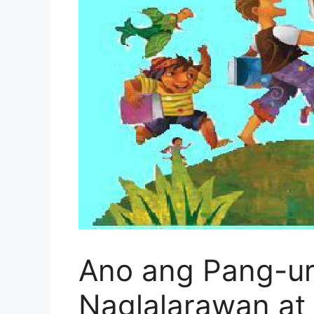
Ano ang Pang-uri
Naglalarawan a