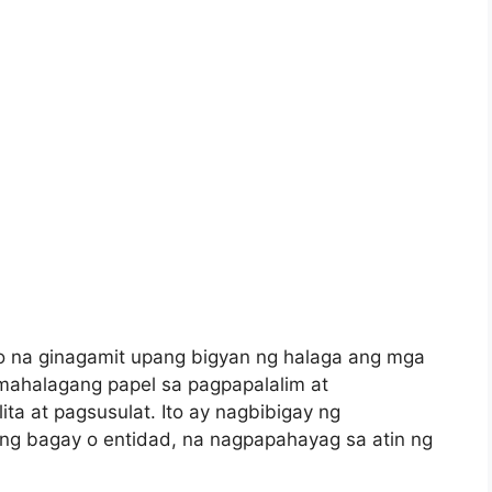
o na ginagamit upang bigyan ng halaga ang mga
 mahalagang papel sa pagpapalalim at
a at pagsusulat. Ito ay nagbibigay ng
ng bagay o entidad, na nagpapahayag sa atin ng