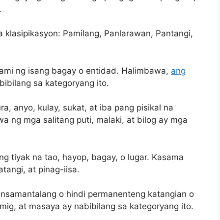
.
a klasipikasyon: Pamilang, Panlarawan, Pantangi,
dami ng isang bagay o entidad. Halimbawa,
ang
bibilang sa kategoryang ito.
, anyo, kulay, sukat, at iba pang pisikal na
a ng mga salitang puti, malaki, at bilog ay mga
g tiyak na tao, hayop, bagay, o lugar. Kasama
tangi, at pinag-iisa.
pansamantalang o hindi permanenteng katangian o
mig, at masaya ay nabibilang sa kategoryang ito.