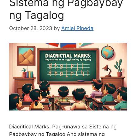
Sistema ng Pagbaybay
ng Tagalog
October 28, 2023
by
Amiel Pineda
Diacritical Marks: Pag-unawa sa Sistema ng
Pagbaybay ng Tagalog Ang sistema ng