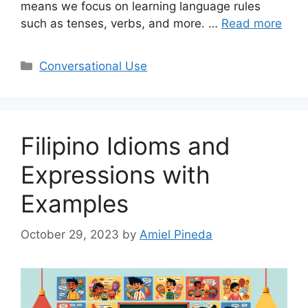
means we focus on learning language rules
such as tenses, verbs, and more. …
Read more
Categories
Conversational Use
Filipino Idioms and
Expressions with
Examples
October 29, 2023
by
Amiel Pineda