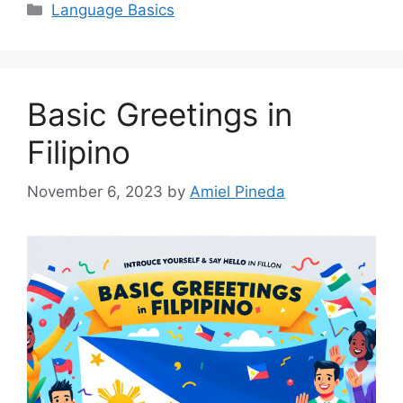
Categories
Language Basics
Basic Greetings in
Filipino
November 6, 2023
by
Amiel Pineda