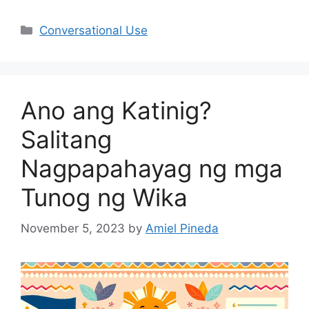
Categories
Conversational Use
Ano ang Katinig?
Salitang
Nagpapahayag ng mga
Tunog ng Wika
November 5, 2023
by
Amiel Pineda