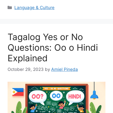
Categories
Language & Culture
Tagalog Yes or No
Questions: Oo o Hindi
Explained
October 29, 2023
by
Amiel Pineda