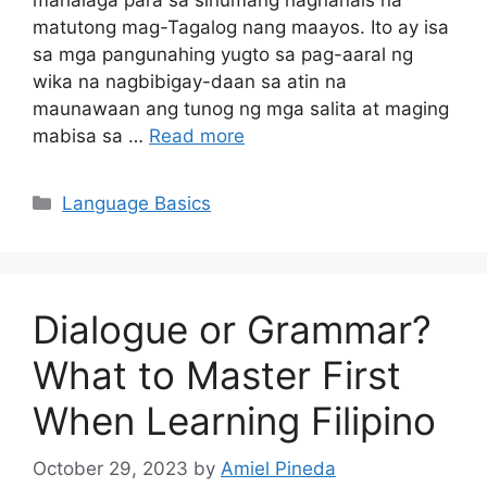
matutong mag-Tagalog nang maayos. Ito ay isa
sa mga pangunahing yugto sa pag-aaral ng
wika na nagbibigay-daan sa atin na
maunawaan ang tunog ng mga salita at maging
mabisa sa …
Read more
Categories
Language Basics
Dialogue or Grammar?
What to Master First
When Learning Filipino
October 29, 2023
by
Amiel Pineda