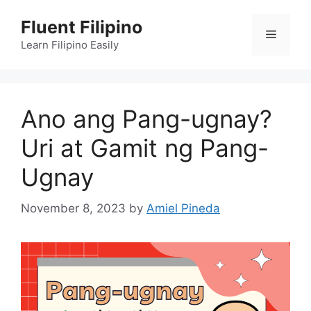
Skip
Fluent Filipino
to
Menu
content
Learn Filipino Easily
Ano ang Pang-ugnay?
Uri at Gamit ng Pang-
Ugnay
November 8, 2023
by
Amiel Pineda