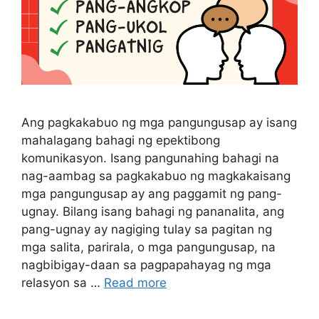
Ang pagkakabuo ng mga pangungusap ay isang
mahalagang bahagi ng epektibong
komunikasyon. Isang pangunahing bahagi na
nag-aambag sa pagkakabuo ng magkakaisang
mga pangungusap ay ang paggamit ng pang-
ugnay. Bilang isang bahagi ng pananalita, ang
pang-ugnay ay nagiging tulay sa pagitan ng
mga salita, parirala, o mga pangungusap, na
nagbibigay-daan sa pagpapahayag ng mga
relasyon sa …
Read more