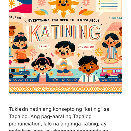
Tuklasin natin ang konsepto ng “katinig” sa
Tagalog. Ang pag-aaral ng Tagalog
pronunciation, lalo na ang mga katinig, ay
mahalaga para sa sinumang nagnanais na