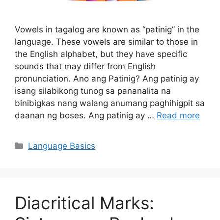
Vowels in tagalog are known as “patinig” in the
language. These vowels are similar to those in
the English alphabet, but they have specific
sounds that may differ from English
pronunciation. Ano ang Patinig? Ang patinig ay
isang silabikong tunog sa pananalita na
binibigkas nang walang anumang paghihigpit sa
daanan ng boses. Ang patinig ay …
Read more
Categories
Language Basics
Diacritical Marks: