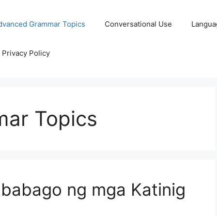
dvanced Grammar Topics
Conversational Use
Langua
Privacy Policy
ar Topics
babago ng mga Katinig