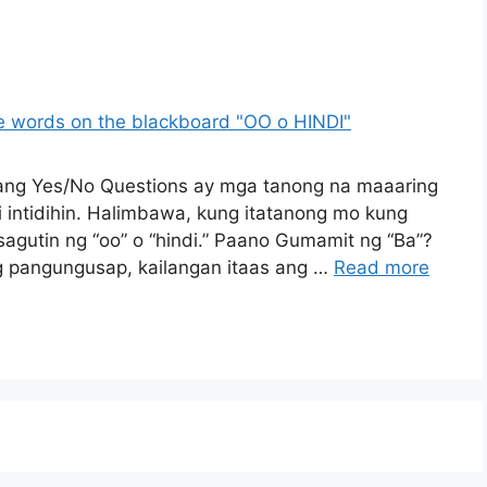
ang Yes/No Questions ay mga tanong na maaaring
li intidihin. Halimbawa, kung itatanong mo kung
sagutin ng “oo” o “hindi.” Paano Gumamit ng “Ba”?
 pangungusap, kailangan itaas ang …
Read more