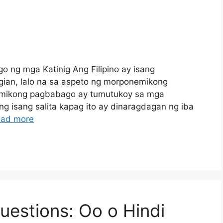
ng mga Katinig Ang Filipino ay isang
ian, lalo na sa aspeto ng morponemikong
emikong pagbabago ay tumutukoy sa mga
 isang salita kapag ito ay dinaragdagan ng iba
ad more
uestions: Oo o Hindi